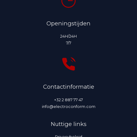
Openingstijden
24H/24H
7/7
Contactinformatie
+32 2 887 77 47
info@electroconform.com
Nuttige links
Privacybeleid