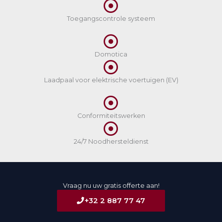
Toegangscontrole systeem
Domotica
Laadpaal voor elektrische voertuigen (EV)
Conformiteitswerken
24/7 Noodhersteldienst
Vraag nu uw gratis offerte aan!
+32 2 887 77 47